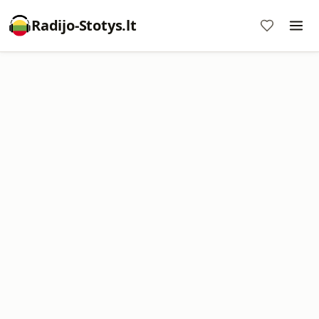
Radijo-Stotys.lt