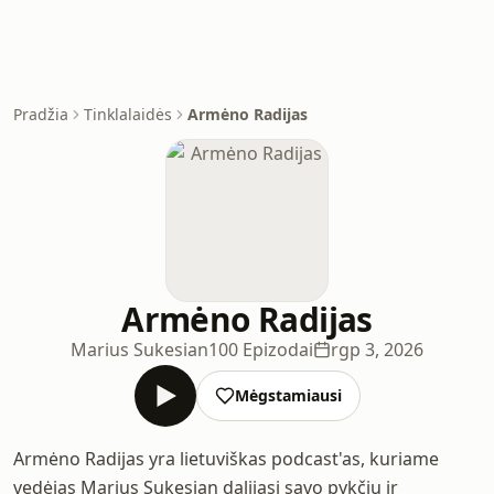
Pradžia
Tinklalaidės
Armėno Radijas
Armėno Radijas
Marius Sukesian
100 Epizodai
rgp 3, 2026
Mėgstamiausi
Armėno Radijas yra lietuviškas podcast'as, kuriame
vedėjas Marius Sukesian dalijasi savo pykčiu ir