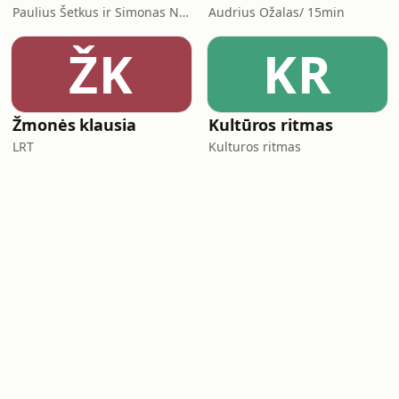
Paulius Šetkus ir Simonas Naudžius
Audrius Ožalas/ 15min
ŽK
KR
Žmonės klausia
Kultūros ritmas
LRT
Kulturos ritmas