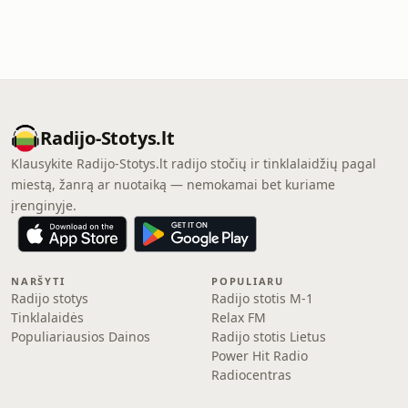
Radijo-Stotys.lt
Klausykite Radijo-Stotys.lt radijo stočių ir tinklalaidžių pagal
miestą, žanrą ar nuotaiką — nemokamai bet kuriame
įrenginyje.
NARŠYTI
POPULIARU
Radijo stotys
Radijo stotis M-1
Tinklalaidės
Relax FM
Populiariausios Dainos
Radijo stotis Lietus
Power Hit Radio
Radiocentras