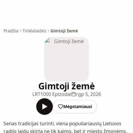
Pradžia
Tinklalaidės
Gimtoji žemė
Gimtoji žemė
LRT
1000 Epizodai
rgp 5, 2026
Mėgstamiausi
Senas tradicijas turinti, viena populiariausių Lietuvos
radijo laidų skirta ne tik kaimo, bet ir miesto žmonėms,