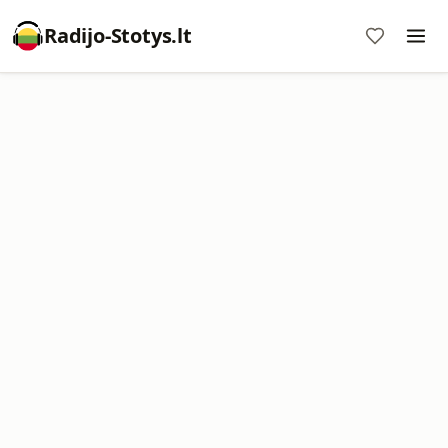
Radijo-Stotys.lt