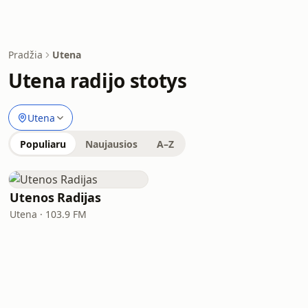
Pradžia
Utena
Utena radijo stotys
Utena
Populiaru
Naujausios
A–Z
Utenos Radijas
Utena · 103.9 FM