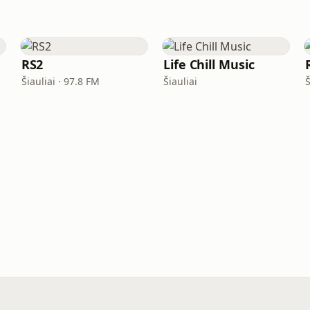
RS2
Life Chill Music
Šiauliai · 97.8 FM
Šiauliai
Š