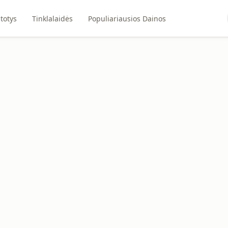
totys
Tinklalaidės
Populiariausios Dainos