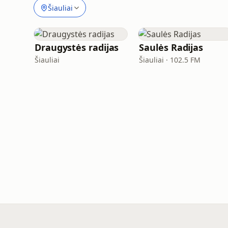
Šiauliai
Draugystės radijas
Saulės Radijas
Šiauliai
Šiauliai · 102.5 FM