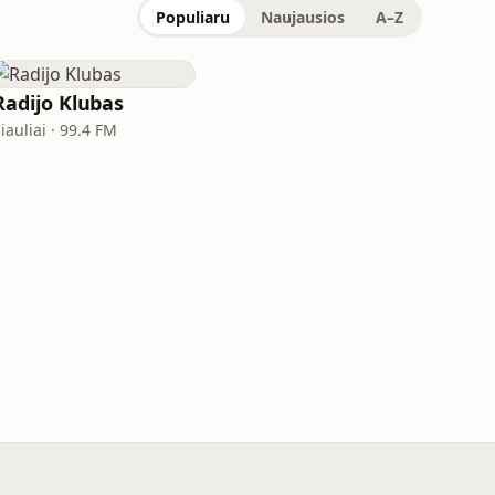
Populiaru
Naujausios
A–Z
Radijo Klubas
iauliai · 99.4 FM