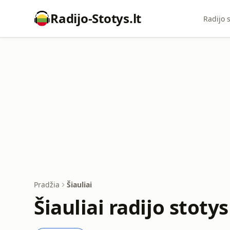
Radijo-Stotys.lt
Radijo s
Pradžia
Šiauliai
Šiauliai radijo stotys