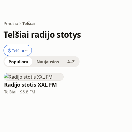
Pradžia
Telšiai
Telšiai radijo stotys
Telšiai
Populiaru
Naujausios
A–Z
Radijo stotis XXL FM
Telšiai · 96.8 FM