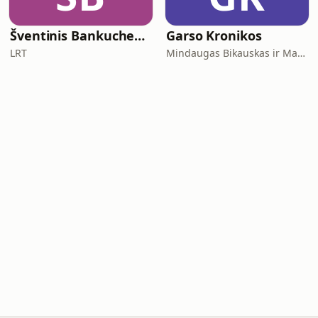
Šventinis Bankuchenas
Garso Kronikos
LRT
Mindaugas Bikauskas ir Marius Zaremba