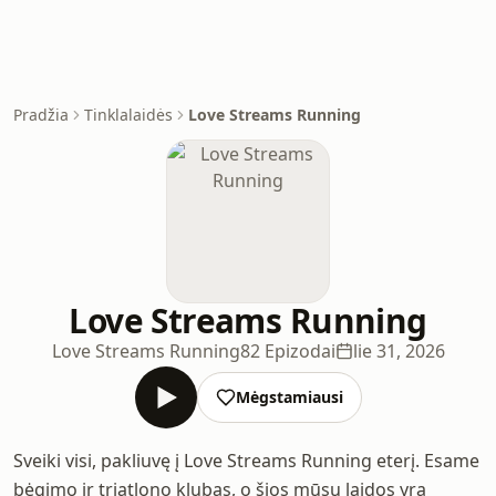
Pradžia
Tinklalaidės
Love Streams Running
Love Streams Running
Love Streams Running
82 Epizodai
lie 31, 2026
Mėgstamiausi
Sveiki visi, pakliuvę į Love Streams Running eterį. Esame
bėgimo ir triatlono klubas, o šios mūsų laidos yra