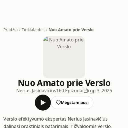
Pradžia
Tinklalaidės
Nuo Amato prie Verslo
Nuo Amato prie Verslo
Nerius Jasinavičius
160 Epizodai
rgp 3, 2026
Mėgstamiausi
Verslo efektyvumo ekspertas Nerius Jasinavičius
dalinasi praktiniais patarimais ir įžvalgomis verslo