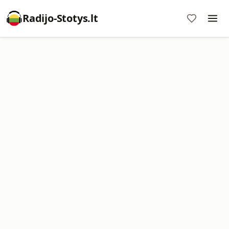
Radijo-Stotys.lt