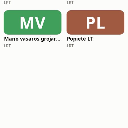
LRT
LRT
MV
PL
Mano vasaros grojaraštis
Popietė LT
LRT
LRT