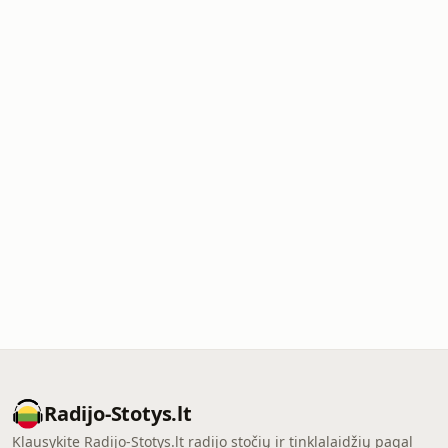
Radijo-Stotys.lt
Klausykite Radijo-Stotys.lt radijo stočių ir tinklalaidžių pagal