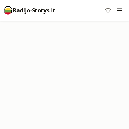
Radijo-Stotys.lt