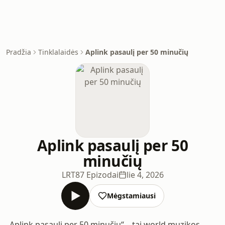
Pradžia
Tinklalaidės
Aplink pasaulį per 50 minučių
Aplink pasaulį per 50
minučių
LRT
87 Epizodai
lie 4, 2026
Mėgstamiausi
„Aplink pasaulį per 50 minučių“ – tai world muzikos