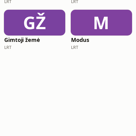
LRT
LRT
GŽ
M
Gimtoji žemė
Modus
LRT
LRT