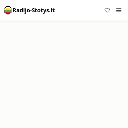
Radijo-Stotys.lt