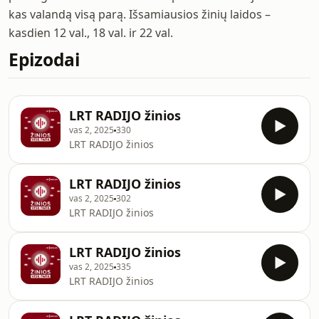
kas valandą visą parą. Išsamiausios žinių laidos –
kasdien 12 val., 18 val. ir 22 val.
Epizodai
LRT RADIJO žinios
vas 2, 2025
330
LRT RADIJO žinios
LRT RADIJO žinios
vas 2, 2025
302
LRT RADIJO žinios
LRT RADIJO žinios
vas 2, 2025
335
LRT RADIJO žinios