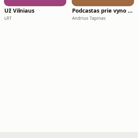
Už Vilniaus
Podcastas prie vyno taurės
LRT
Andrius Tapinas