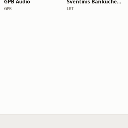
GPB Audio
Šventinis Bankuchenas
GPB
LRT