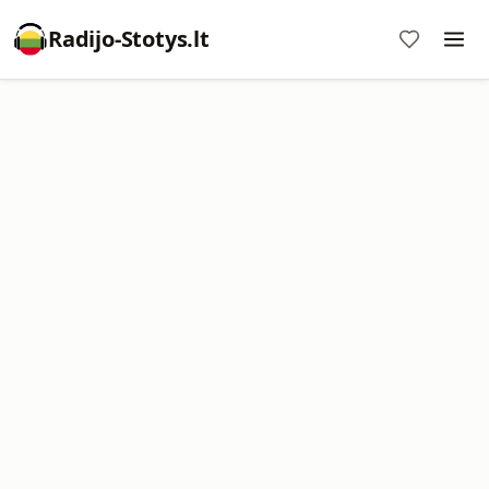
Radijo-Stotys.lt