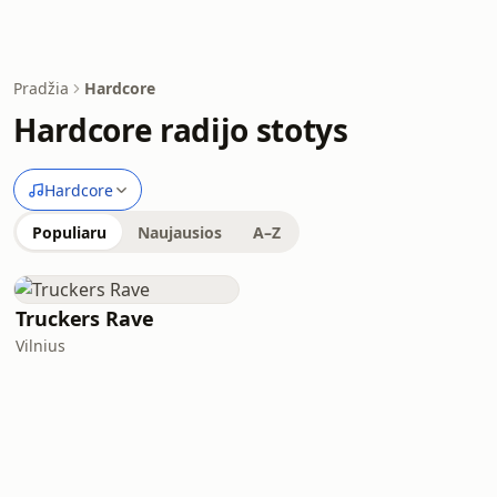
Pradžia
Hardcore
Hardcore radijo stotys
Hardcore
Populiaru
Naujausios
A–Z
Truckers Rave
Vilnius