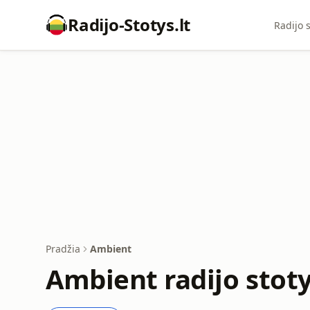
Radijo-Stotys.lt
Radijo s
Pradžia
Ambient
Ambient radijo stot