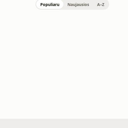
Populiaru
Naujausios
A–Z