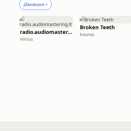
Ambient
Broken Teeth
radio.audiomastering.lt
Kaunas
Vilnius