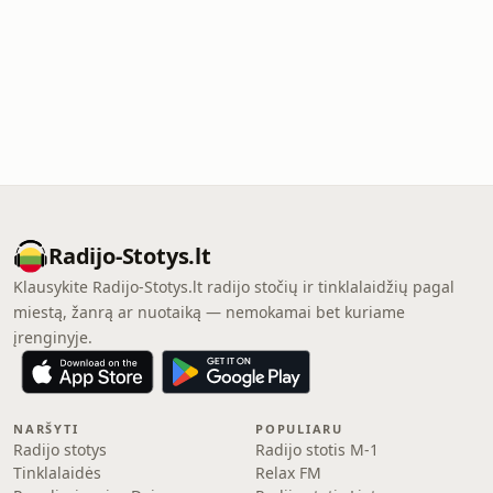
Radijo-Stotys.lt
Klausykite Radijo-Stotys.lt radijo stočių ir tinklalaidžių pagal
miestą, žanrą ar nuotaiką — nemokamai bet kuriame
įrenginyje.
NARŠYTI
POPULIARU
Radijo stotys
Radijo stotis M-1
Tinklalaidės
Relax FM