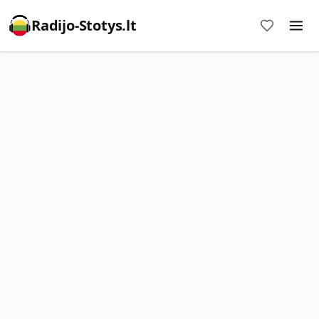
Radijo-Stotys.lt