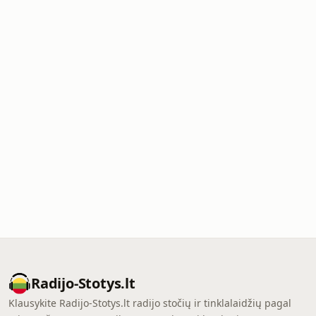
Radijo-Stotys.lt
Klausykite Radijo-Stotys.lt radijo stočių ir tinklalaidžių pagal